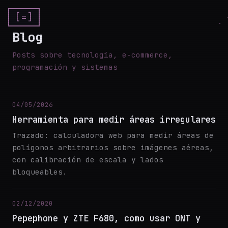
[=]
Blog
Posts sobre tecnología, e-commerce,
programación y sistemas
04/05/2026
Herramienta para medir áreas irregulares
Trazado: calculadora web para medir áreas de
polígonos arbitrarios sobre imágenes aéreas,
con calibración de escala y lados
bloqueables.
02/12/2020
Pepephone y ZTE F680, como usar ONT y